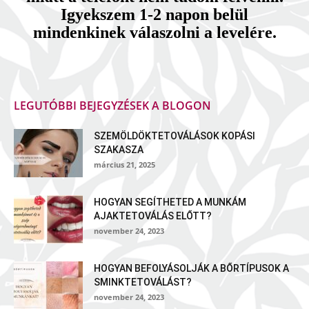
Igyekszem 1-2 napon belül
mindenkinek válaszolni a levelére.
LEGUTÓBBI BEJEGYZÉSEK A BLOGON
SZEMÖLDÖKTETOVÁLÁSOK KOPÁSI
SZAKASZA
március 21, 2025
HOGYAN SEGÍTHETED A MUNKÁM
AJAKTETOVÁLÁS ELŐTT?
november 24, 2023
HOGYAN BEFOLYÁSOLJÁK A BŐRTÍPUSOK A
SMINKTETOVÁLÁST?
november 24, 2023