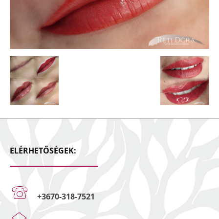
ELÉRHETŐSÉGEK:
+3670-318-7521