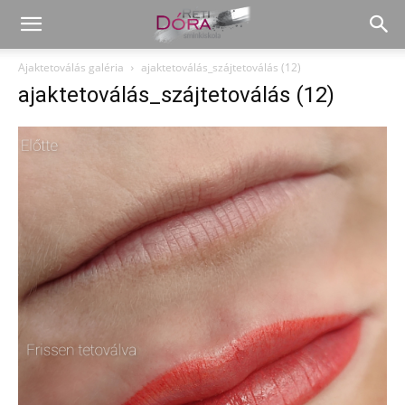
Ajaktetoválás galéria
ajaktetoválás_szájtetoválás (12)
ajaktetoválás_szájtetoválás (12)