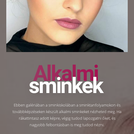
Alkalmi
sminkek
Ebben galériában a sminkiskolában a sminktanfolyamokon és
továbbképzéseken készült alkalmi sminkeket nézheted meg. Ha
rákattintasz adott képre, végig tudod lapozgatni őket, és
nagyobb felbontásban is meg tudod nézni.