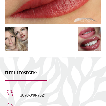
ELÉRHETŐSÉGEK:
+3670-318-7521