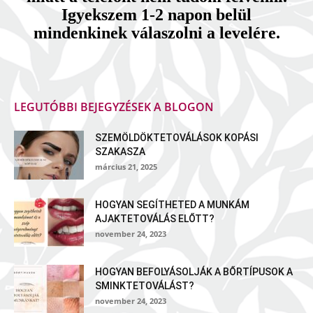
Igyekszem 1-2 napon belül
mindenkinek válaszolni a levelére.
LEGUTÓBBI BEJEGYZÉSEK A BLOGON
SZEMÖLDÖKTETOVÁLÁSOK KOPÁSI
SZAKASZA
március 21, 2025
HOGYAN SEGÍTHETED A MUNKÁM
AJAKTETOVÁLÁS ELŐTT?
november 24, 2023
HOGYAN BEFOLYÁSOLJÁK A BŐRTÍPUSOK A
SMINKTETOVÁLÁST?
november 24, 2023