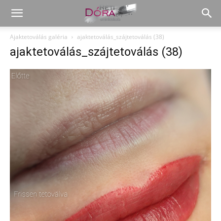
Ajaktetoválás galéria
ajaktetoválás_szájtetoválás (38)
ajaktetoválás_szájtetoválás (38)