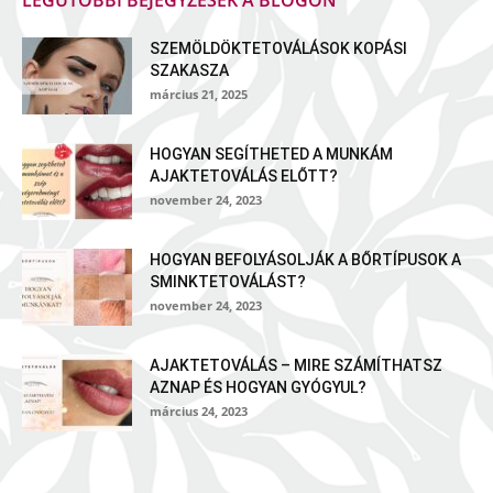
SZEMÖLDÖKTETOVÁLÁSOK KOPÁSI
SZAKASZA
március 21, 2025
HOGYAN SEGÍTHETED A MUNKÁM
AJAKTETOVÁLÁS ELŐTT?
november 24, 2023
HOGYAN BEFOLYÁSOLJÁK A BŐRTÍPUSOK A
SMINKTETOVÁLÁST?
november 24, 2023
AJAKTETOVÁLÁS – MIRE SZÁMÍTHATSZ
AZNAP ÉS HOGYAN GYÓGYUL?
március 24, 2023