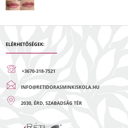
ELÉRHETŐSÉGEK:
+3670-318-7521
INFO@RETIDORASMINKISKOLA.HU
2030, ÉRD, SZABADSÁG TÉR