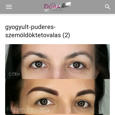
gyogyult-puderes-
szemöldöktetovalas (2)