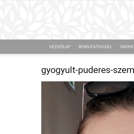
KEZDŐLAP
BEMUTATKOZÁS
SMINK
gyogyult-puderes-szem