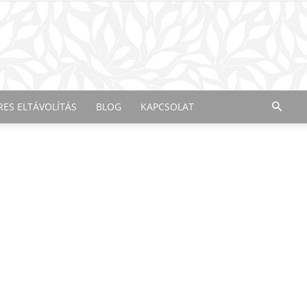
RES ELTÁVOLÍTÁS
BLOG
KAPCSOLAT