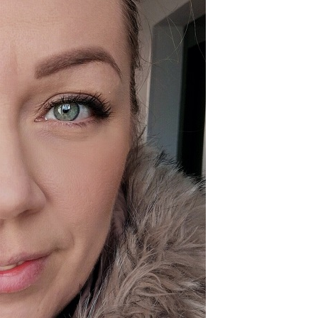
Sminkiskola