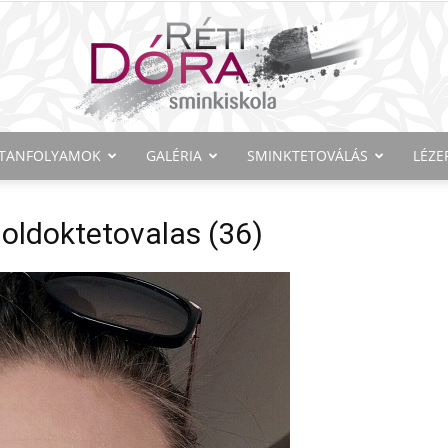
TANFOLYAMOK
GALÉRIA
SMINKTETOVÁLÁS
LÉZE
Réti
oldoktetovalas (36)
Dóra