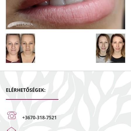
ELÉRHETŐSÉGEK:
+3670-318-7521