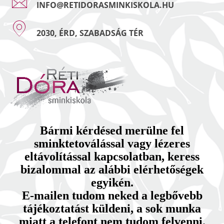
INFO@RETIDORASMINKISKOLA.HU
2030, ÉRD, SZABADSÁG TÉR
Bármi kérdésed merülne fel
sminktetoválással vagy lézeres
eltávolítással kapcsolatban, keress
bizalommal az alábbi elérhetőségek
egyikén.
E-mailen tudom neked a legbővebb
tájékoztatást küldeni, a sok munka
miatt a telefont nem tudom felvenni.