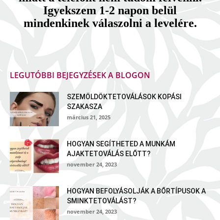
Igyekszem 1-2 napon belül
mindenkinek válaszolni a levelére.
LEGUTÓBBI BEJEGYZÉSEK A BLOGON
SZEMÖLDÖKTETOVÁLÁSOK KOPÁSI
SZAKASZA
március 21, 2025
HOGYAN SEGÍTHETED A MUNKÁM
AJAKTETOVÁLÁS ELŐTT?
november 24, 2023
HOGYAN BEFOLYÁSOLJÁK A BŐRTÍPUSOK A
SMINKTETOVÁLÁST?
november 24, 2023