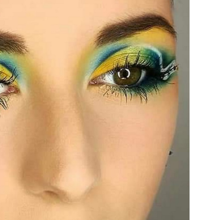
Sminkiskola