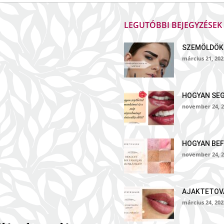
LEGUTÓBBI BEJEGYZÉSE
SZEMÖLDÖK
március 21, 202
HOGYAN SE
november 24, 2
HOGYAN BEF
november 24, 2
AJAKTETOVÁ
március 24, 202