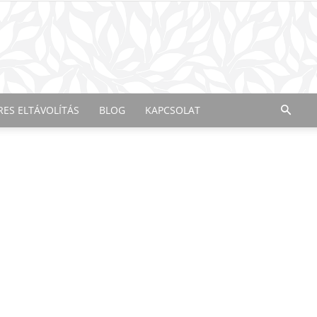
RES ELTÁVOLÍTÁS
BLOG
KAPCSOLAT