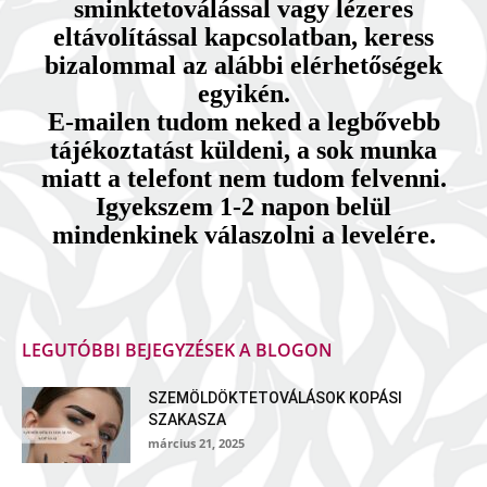
sminktetoválással vagy lézeres
eltávolítással kapcsolatban, keress
bizalommal az alábbi elérhetőségek
egyikén.
E-mailen tudom neked a legbővebb
tájékoztatást küldeni, a sok munka
miatt a telefont nem tudom felvenni.
Igyekszem 1-2 napon belül
mindenkinek válaszolni a levelére.
LEGUTÓBBI BEJEGYZÉSEK A BLOGON
SZEMÖLDÖKTETOVÁLÁSOK KOPÁSI
SZAKASZA
március 21, 2025