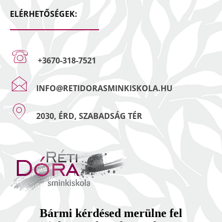
ELÉRHETŐSÉGEK:
+3670-318-7521
INFO@RETIDORASMINKISKOLA.HU
2030, ÉRD, SZABADSÁG TÉR
Bármi kérdésed merülne fel