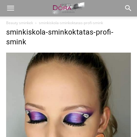
Beauty sminkek
sminkiskola-sminkoktatas-profi-smink
sminkiskola-sminkoktatas-profi-
smink