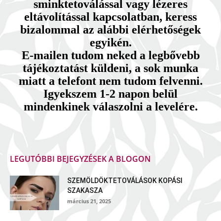
sminktetoválással vagy lézeres
eltávolítással kapcsolatban, keress
bizalommal az alábbi elérhetőségek
egyikén.
E-mailen tudom neked a legbővebb
tájékoztatást küldeni, a sok munka
miatt a telefont nem tudom felvenni.
Igyekszem 1-2 napon belül
mindenkinek válaszolni a levelére.
LEGUTÓBBI BEJEGYZÉSEK A BLOGON
SZEMÖLDÖKTETOVÁLÁSOK KOPÁSI
SZAKASZA
március 21, 2025