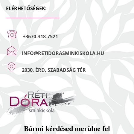
ELÉRHETŐSÉGEK:
+3670-318-7521
INFO@RETIDORASMINKISKOLA.HU
2030, ÉRD, SZABADSÁG TÉR
Bármi kérdésed merülne fel