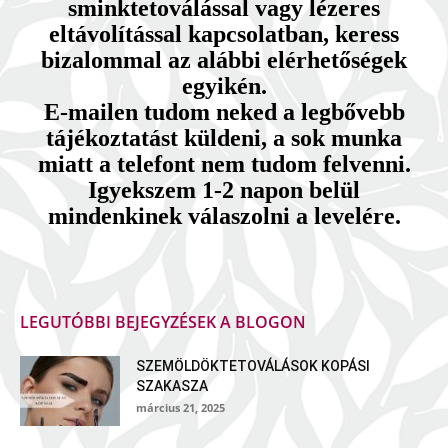
sminktetoválással vagy lézeres
eltávolítással kapcsolatban, keress
bizalommal az alábbi elérhetőségek
egyikén.
E-mailen tudom neked a legbővebb
tájékoztatást küldeni, a sok munka
miatt a telefont nem tudom felvenni.
Igyekszem 1-2 napon belül
mindenkinek válaszolni a levelére.
LEGUTÓBBI BEJEGYZÉSEK A BLOGON
SZEMÖLDÖKTETOVÁLÁSOK KOPÁSI
SZAKASZA
március 21, 2025