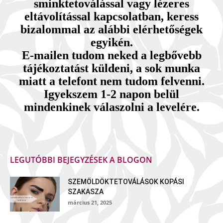
sminktetoválással vagy lézeres
eltávolítással kapcsolatban, keress
bizalommal az alábbi elérhetőségek
egyikén.
E-mailen tudom neked a legbővebb
tájékoztatást küldeni, a sok munka
miatt a telefont nem tudom felvenni.
Igyekszem 1-2 napon belül
mindenkinek válaszolni a levelére.
LEGUTÓBBI BEJEGYZÉSEK A BLOGON
SZEMÖLDÖKTETOVÁLÁSOK KOPÁSI
SZAKASZA
március 21, 2025