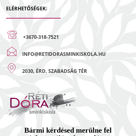
ELÉRHETŐSÉGEK:
+3670-318-7521
INFO@RETIDORASMINKISKOLA.HU
2030, ÉRD, SZABADSÁG TÉR
Bármi kérdésed merülne fel