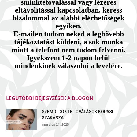
sminktetoválással vagy lézeres
eltávolítással kapcsolatban, keress
bizalommal az alábbi elérhetőségek
egyikén.
E-mailen tudom neked a legbővebb
tájékoztatást küldeni, a sok munka
miatt a telefont nem tudom felvenni.
Igyekszem 1-2 napon belül
mindenkinek válaszolni a levelére.
LEGUTÓBBI BEJEGYZÉSEK A BLOGON
SZEMÖLDÖKTETOVÁLÁSOK KOPÁSI
SZAKASZA
március 21, 2025