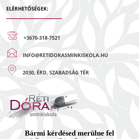
ELÉRHETŐSÉGEK:
+3670-318-7521
INFO@RETIDORASMINKISKOLA.HU
2030, ÉRD, SZABADSÁG TÉR
Bármi kérdésed merülne fel