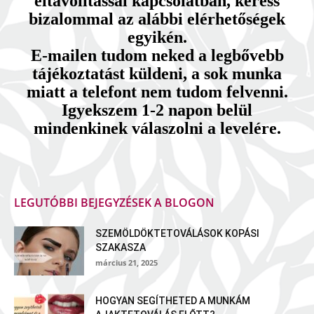
eltávolítással kapcsolatban, keress
bizalommal az alábbi elérhetőségek
egyikén.
E-mailen tudom neked a legbővebb
tájékoztatást küldeni, a sok munka
miatt a telefont nem tudom felvenni.
Igyekszem 1-2 napon belül
mindenkinek válaszolni a levelére.
LEGUTÓBBI BEJEGYZÉSEK A BLOGON
SZEMÖLDÖKTETOVÁLÁSOK KOPÁSI
SZAKASZA
március 21, 2025
HOGYAN SEGÍTHETED A MUNKÁM