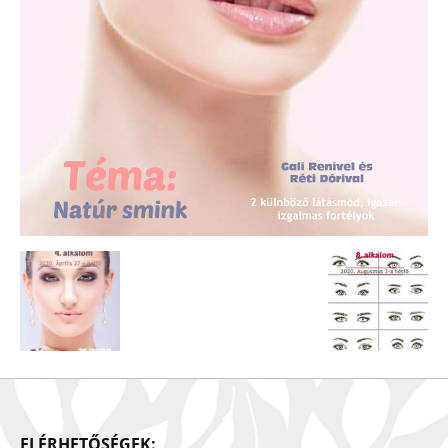
ELÉRHETŐSÉGEK: