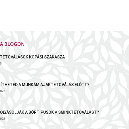
K A BLOGON
TETOVÁLÁSOK KOPÁSI SZAKASZA
5
GÍTHETED A MUNKÁM AJAKTETOVÁLÁS ELŐTT?
023
OLYÁSOLJÁK A BŐRTÍPUSOK A SMINKTETOVÁLÁST?
023