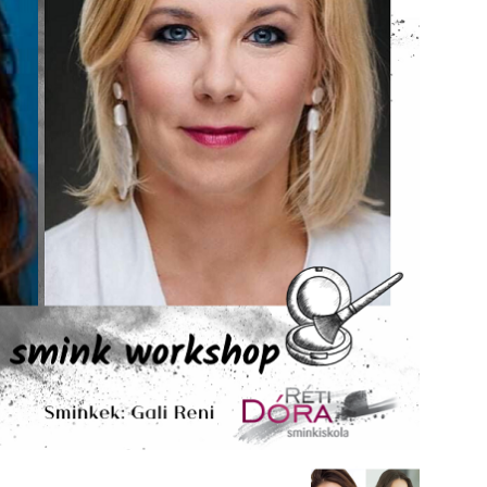
Sminkiskola