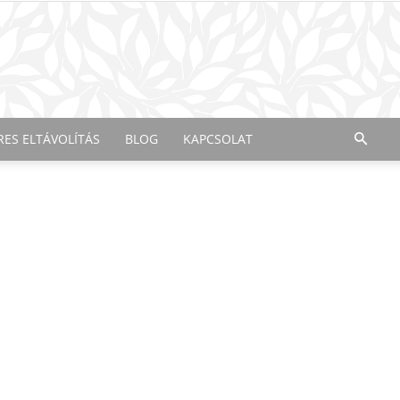
RES ELTÁVOLÍTÁS
BLOG
KAPCSOLAT