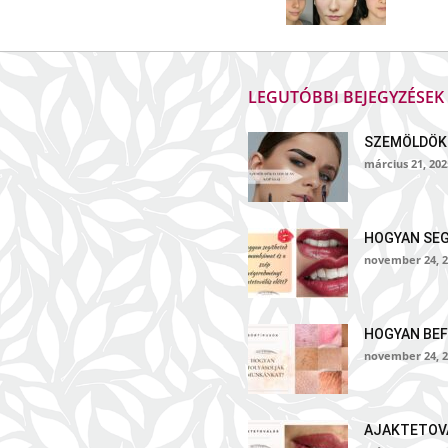
Sminkiskola
LEGUTÓBBI BEJEGYZÉSE
SZEMÖLDÖK
március 21, 202
HOGYAN SE
november 24, 2
HOGYAN BEF
november 24, 2
AJAKTETOVÁ