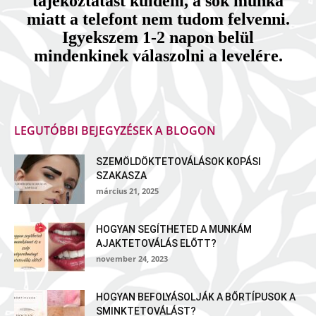
tájékoztatást küldeni, a sok munka
miatt a telefont nem tudom felvenni.
Igyekszem 1-2 napon belül
mindenkinek válaszolni a levelére.
LEGUTÓBBI BEJEGYZÉSEK A BLOGON
SZEMÖLDÖKTETOVÁLÁSOK KOPÁSI
SZAKASZA
március 21, 2025
HOGYAN SEGÍTHETED A MUNKÁM
AJAKTETOVÁLÁS ELŐTT?
november 24, 2023
HOGYAN BEFOLYÁSOLJÁK A BŐRTÍPUSOK A
SMINKTETOVÁLÁST?