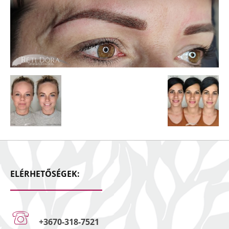
ELÉRHETŐSÉGEK:
+3670-318-7521