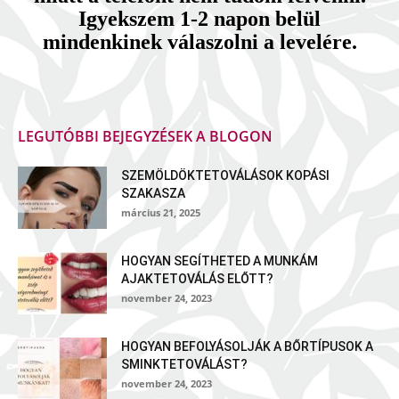
Igyekszem 1-2 napon belül
mindenkinek válaszolni a levelére.
LEGUTÓBBI BEJEGYZÉSEK A BLOGON
SZEMÖLDÖKTETOVÁLÁSOK KOPÁSI
SZAKASZA
március 21, 2025
HOGYAN SEGÍTHETED A MUNKÁM
AJAKTETOVÁLÁS ELŐTT?
november 24, 2023
HOGYAN BEFOLYÁSOLJÁK A BŐRTÍPUSOK A
SMINKTETOVÁLÁST?
november 24, 2023