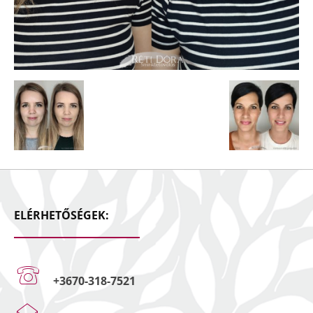
ELÉRHETŐSÉGEK:
+3670-318-7521