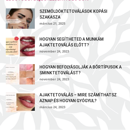
SZEMÖLDÖKTETOVÁLÁSOK KOPÁSI
SZAKASZA
március 21, 2025
HOGYAN SEGÍTHETED A MUNKÁM
AJAKTETOVÁLÁS ELŐTT?
november 24, 2023
HOGYAN BEFOLYÁSOLJÁK A BŐRTÍPUSOK A
SMINKTETOVÁLÁST?
november 24, 2023
AJAKTETOVÁLÁS – MIRE SZÁMÍTHATSZ
AZNAP ÉS HOGYAN GYÓGYUL?
március 24, 2023