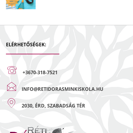
ELÉRHETŐSÉGEK:
+3670-318-7521
INFO@RETIDORASMINKISKOLA.HU
2030, ÉRD, SZABADSÁG TÉR