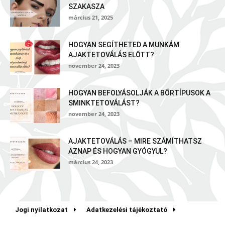
SZAKASZA
március 21, 2025
HOGYAN SEGÍTHETED A MUNKÁM
AJAKTETOVÁLÁS ELŐTT?
november 24, 2023
HOGYAN BEFOLYÁSOLJÁK A BŐRTÍPUSOK A
SMINKTETOVÁLÁST?
november 24, 2023
AJAKTETOVÁLÁS – MIRE SZÁMÍTHATSZ
AZNAP ÉS HOGYAN GYÓGYUL?
március 24, 2023
Jogi nyilatkozat
Adatkezelési tájékoztató