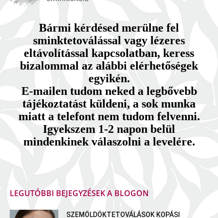
Bármi kérdésed merülne fel
sminktetoválással vagy lézeres
eltávolítással kapcsolatban, keress
bizalommal az alábbi elérhetőségek
egyikén.
E-mailen tudom neked a legbővebb
tájékoztatást küldeni, a sok munka
miatt a telefont nem tudom felvenni.
Igyekszem 1-2 napon belül
mindenkinek válaszolni a levelére.
LEGUTÓBBI BEJEGYZÉSEK A BLOGON
SZEMÖLDÖKTETOVÁLÁSOK KOPÁSI