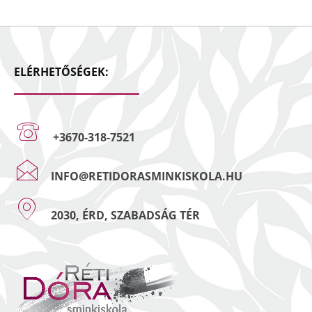
ELÉRHETŐSÉGEK:
+3670-318-7521
INFO@RETIDORASMINKISKOLA.HU
2030, ÉRD, SZABADSÁG TÉR