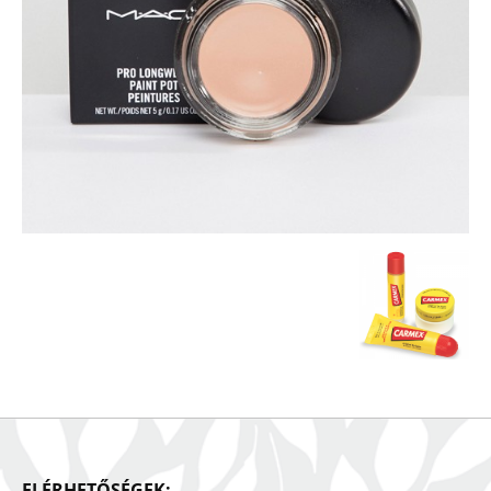
ELÉRHETŐSÉGEK: