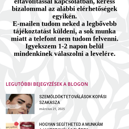
eltávolítással kapcsolatban, keress
bizalommal az alábbi elérhetőségek
egyikén.
E-mailen tudom neked a legbővebb
tájékoztatást küldeni, a sok munka
miatt a telefont nem tudom felvenni.
Igyekszem 1-2 napon belül
mindenkinek válaszolni a levelére.
LEGUTÓBBI BEJEGYZÉSEK A BLOGON
SZEMÖLDÖKTETOVÁLÁSOK KOPÁSI
SZAKASZA
március 21, 2025
HOGYAN SEGÍTHETED A MUNKÁM