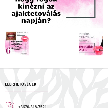
ELÉRHETŐSÉGEK:
+3670-318-7521