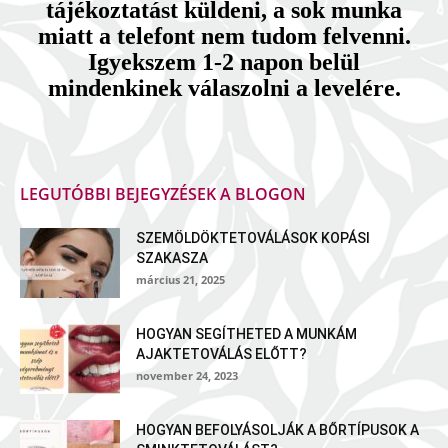
tájékoztatást küldeni, a sok munka
miatt a telefont nem tudom felvenni.
Igyekszem 1-2 napon belül
mindenkinek válaszolni a levelére.
LEGUTÓBBI BEJEGYZÉSEK A BLOGON
SZEMÖLDÖKTETOVÁLÁSOK KOPÁSI
SZAKASZA
március 21, 2025
HOGYAN SEGÍTHETED A MUNKÁM
AJAKTETOVÁLÁS ELŐTT?
november 24, 2023
HOGYAN BEFOLYÁSOLJÁK A BŐRTÍPUSOK A