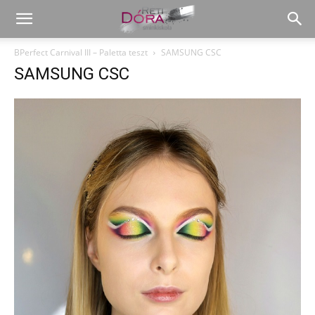
BPerfect Carnival III – Paletta teszt
SAMSUNG CSC
SAMSUNG CSC