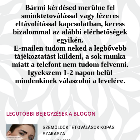
Bármi kérdésed merülne fel
sminktetoválással vagy lézeres
eltávolítással kapcsolatban, keress
bizalommal az alábbi elérhetőségek
egyikén.
E-mailen tudom neked a legbővebb
tájékoztatást küldeni, a sok munka
miatt a telefont nem tudom felvenni.
Igyekszem 1-2 napon belül
mindenkinek válaszolni a levelére.
LEGUTÓBBI BEJEGYZÉSEK A BLOGON
SZEMÖLDÖKTETOVÁLÁSOK KOPÁSI
SZAKASZA