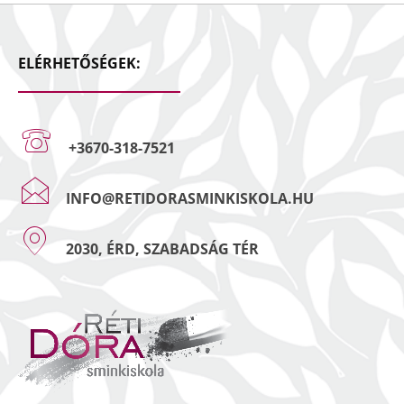
ELÉRHETŐSÉGEK:
+3670-318-7521
INFO@RETIDORASMINKISKOLA.HU
2030, ÉRD, SZABADSÁG TÉR