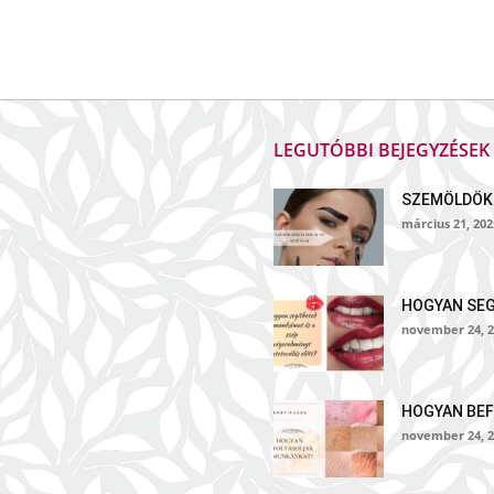
LEGUTÓBBI BEJEGYZÉSE
SZEMÖLDÖK
március 21, 202
HOGYAN SE
november 24, 2
HOGYAN BEF
november 24, 2