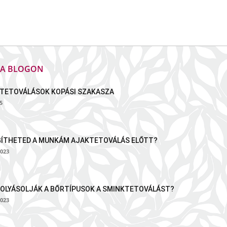
K A BLOGON
TETOVÁLÁSOK KOPÁSI SZAKASZA
5
GÍTHETED A MUNKÁM AJAKTETOVÁLÁS ELŐTT?
023
OLYÁSOLJÁK A BŐRTÍPUSOK A SMINKTETOVÁLÁST?
023