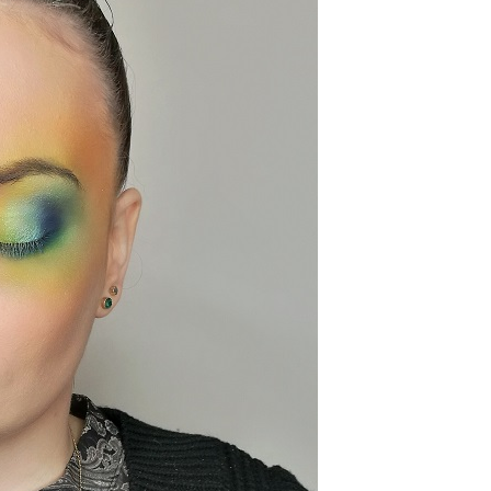
Sminkiskola