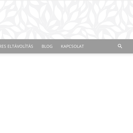
RES ELTÁVOLÍTÁS
BLOG
KAPCSOLAT