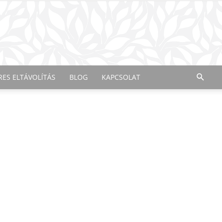
RES ELTÁVOLÍTÁS
BLOG
KAPCSOLAT