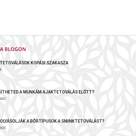
K A BLOGON
TETOVÁLÁSOK KOPÁSI SZAKASZA
5
GÍTHETED A MUNKÁM AJAKTETOVÁLÁS ELŐTT?
023
OLYÁSOLJÁK A BŐRTÍPUSOK A SMINKTETOVÁLÁST?
023