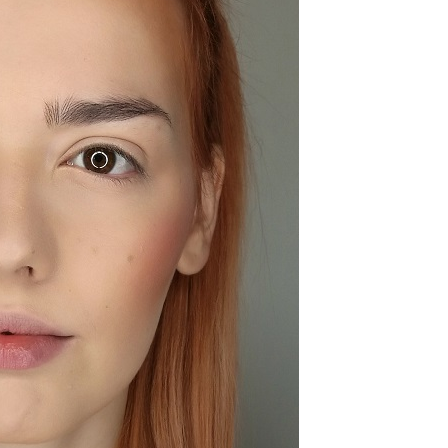
Sminkiskola