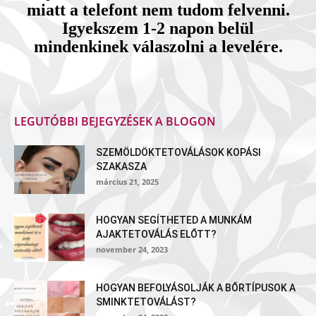
miatt a telefont nem tudom felvenni.
Igyekszem 1-2 napon belül
mindenkinek válaszolni a levelére.
LEGUTÓBBI BEJEGYZÉSEK A BLOGON
SZEMÖLDÖKTETOVÁLÁSOK KOPÁSI
SZAKASZA
március 21, 2025
HOGYAN SEGÍTHETED A MUNKÁM
AJAKTETOVÁLÁS ELŐTT?
november 24, 2023
HOGYAN BEFOLYÁSOLJÁK A BŐRTÍPUSOK A
SMINKTETOVÁLÁST?