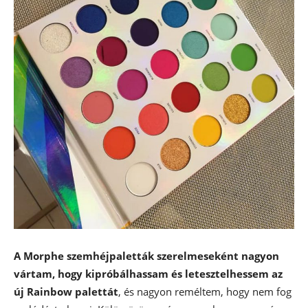
A Morphe szemhéjpaletták szerelmeseként nagyon
vártam, hogy kipróbálhassam és letesztelhessem az
új Rainbow palettát
, és nagyon reméltem, hogy nem fog