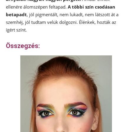
ellenére álomszépen feltapad.
A többi szín csodásan
betapadt
, jól pigmentált, nem lukadt, nem látszott át a
szemhéj, jól tudtam velük dolgozni. Élénkek, hozták az
ígért színt.
Összegzés: