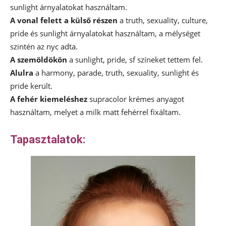
sunlight árnyalatokat használtam.
A vonal felett a külső részen
a truth, sexuality, culture,
pride és sunlight árnyalatokat használtam, a mélységet
szintén az nyc adta.
A szemöldökön
a sunlight, pride, sf színeket tettem fel.
Alulra
a harmony, parade, truth, sexuality, sunlight és
pride került.
A fehér kiemeléshez
supracolor krémes anyagot
használtam, melyet a milk matt fehérrel fixáltam.
Tapasztalatok: