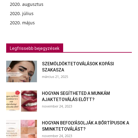
2020. augusztus
2020. július
2020. május
Legfrissebb bejegyzések
SZEMÖLDÖKTETOVÁLÁSOK KOPÁSI
SZAKASZA
március 21, 2025
HOGYAN SEGÍTHETED A MUNKÁM
AJAKTETOVÁLÁS ELŐTT?
november 24, 2023
HOGYAN BEFOLYÁSOLJÁK A BŐRTÍPUSOK A
SMINKTETOVÁLÁST?
november 24, 2023