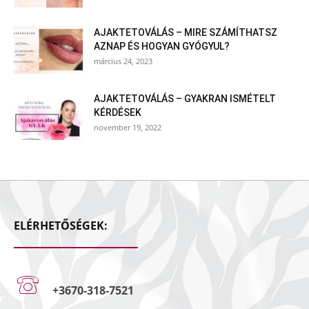
AJAKTETOVÁLÁS – MIRE SZÁMÍTHATSZ
AZNAP ÉS HOGYAN GYÓGYUL?
március 24, 2023
AJAKTETOVÁLÁS – GYAKRAN ISMÉTELT
KÉRDÉSEK
november 19, 2022
ELÉRHETŐSÉGEK:
+3670-318-7521