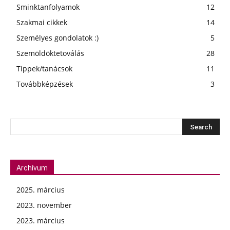
Sminktanfolyamok
12
Szakmai cikkek
14
Személyes gondolatok :)
5
Szemöldöktetoválás
28
Tippek/tanácsok
11
Továbbképzések
3
Archívum
2025. március
2023. november
2023. március