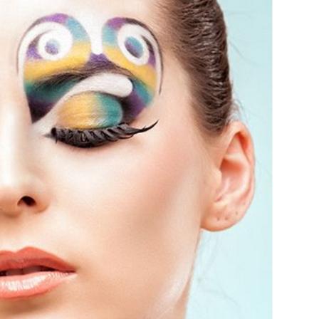
Sminkiskola