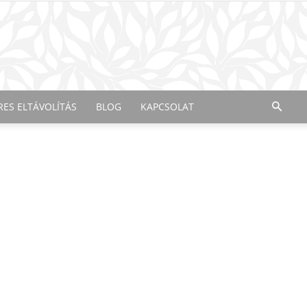
RES ELTÁVOLÍTÁS
BLOG
KAPCSOLAT