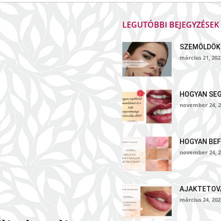
LEGUTÓBBI BEJEGYZÉSE
SZEMÖLDÖK
március 21, 202
HOGYAN SE
november 24, 2
HOGYAN BEF
november 24, 2
AJAKTETOVÁ
március 24, 202