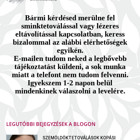
Bármi kérdésed merülne fel
sminktetoválással vagy lézeres
eltávolítással kapcsolatban, keress
bizalommal az alábbi elérhetőségek
egyikén.
E-mailen tudom neked a legbővebb
tájékoztatást küldeni, a sok munka
miatt a telefont nem tudom felvenni.
Igyekszem 1-2 napon belül
mindenkinek válaszolni a levelére.
LEGUTÓBBI BEJEGYZÉSEK A BLOGON
SZEMÖLDÖKTETOVÁLÁSOK KOPÁSI