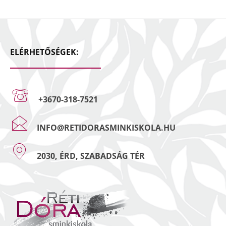
ELÉRHETŐSÉGEK:
+3670-318-7521
INFO@RETIDORASMINKISKOLA.HU
2030, ÉRD, SZABADSÁG TÉR