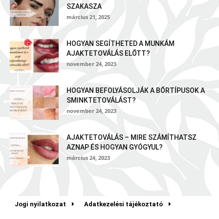
SZAKASZA
március 21, 2025
HOGYAN SEGÍTHETED A MUNKÁM
AJAKTETOVÁLÁS ELŐTT?
november 24, 2023
HOGYAN BEFOLYÁSOLJÁK A BŐRTÍPUSOK A
SMINKTETOVÁLÁST?
november 24, 2023
AJAKTETOVÁLÁS – MIRE SZÁMÍTHATSZ
AZNAP ÉS HOGYAN GYÓGYUL?
március 24, 2023
Jogi nyilatkozat
Adatkezelési tájékoztató