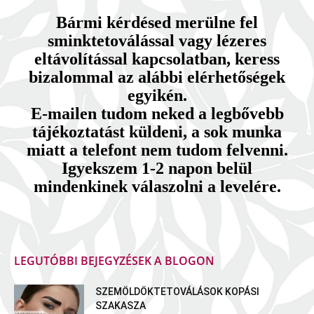
Bármi kérdésed merülne fel
sminktetoválással vagy lézeres
eltávolítással kapcsolatban, keress
bizalommal az alábbi elérhetőségek
egyikén.
E-mailen tudom neked a legbővebb
tájékoztatást küldeni, a sok munka
miatt a telefont nem tudom felvenni.
Igyekszem 1-2 napon belül
mindenkinek válaszolni a levelére.
LEGUTÓBBI BEJEGYZÉSEK A BLOGON
SZEMÖLDÖKTETOVÁLÁSOK KOPÁSI
SZAKASZA