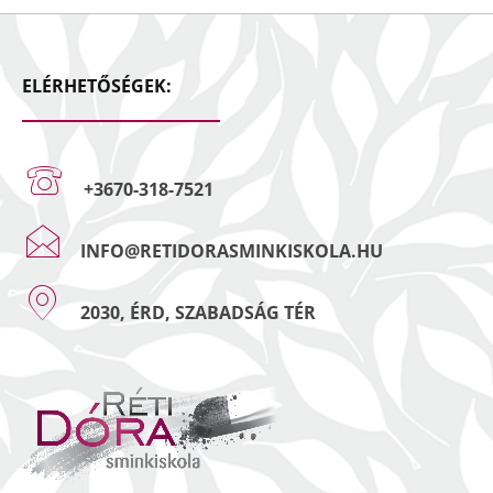
ELÉRHETŐSÉGEK:
+3670-318-7521
INFO@RETIDORASMINKISKOLA.HU
2030, ÉRD, SZABADSÁG TÉR