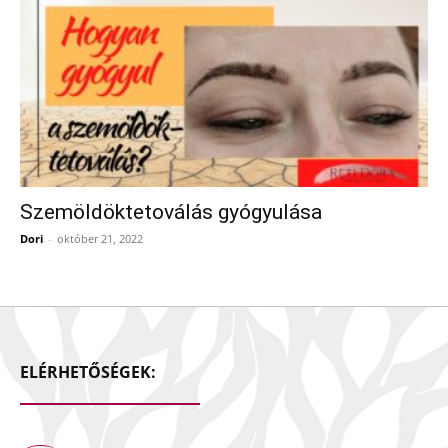
Szemöldöktetoválás gyógyulása
Dori
-
október 21, 2022
ELÉRHETŐSÉGEK: