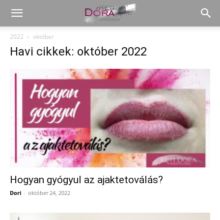
2022
október
Havi cikkek: október 2022
Hogyan gyógyul az ajaktetoválás?
Dori
-
október 24, 2022