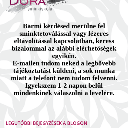
Bármi kérdésed merülne fel
sminktetoválással vagy lézeres
eltávolítással kapcsolatban, keress
bizalommal az alábbi elérhetőségek
egyikén.
E-mailen tudom neked a legbővebb
tájékoztatást küldeni, a sok munka
miatt a telefont nem tudom felvenni.
Igyekszem 1-2 napon belül
mindenkinek válaszolni a levelére.
LEGUTÓBBI BEJEGYZÉSEK A BLOGON