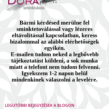
Bármi kérdésed merülne fel
sminktetoválással vagy lézeres
eltávolítással kapcsolatban, keress
bizalommal az alábbi elérhetőségek
egyikén.
E-mailen tudom neked a legbővebb
tájékoztatást küldeni, a sok munka
miatt a telefont nem tudom felvenni.
Igyekszem 1-2 napon belül
mindenkinek válaszolni a levelére.
LEGUTÓBBI BEJEGYZÉSEK A BLOGON