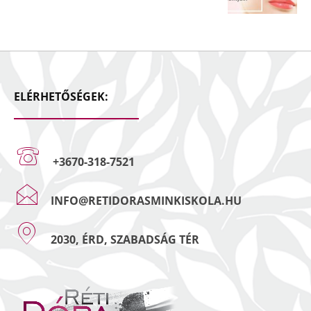
ELÉRHETŐSÉGEK:
+3670-318-7521
INFO@RETIDORASMINKISKOLA.HU
2030, ÉRD, SZABADSÁG TÉR