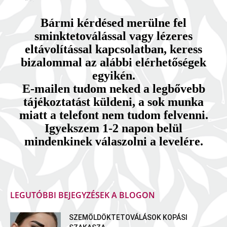
Bármi kérdésed merülne fel
sminktetoválással vagy lézeres
eltávolítással kapcsolatban, keress
bizalommal az alábbi elérhetőségek
egyikén.
E-mailen tudom neked a legbővebb
tájékoztatást küldeni, a sok munka
miatt a telefont nem tudom felvenni.
Igyekszem 1-2 napon belül
mindenkinek válaszolni a levelére.
LEGUTÓBBI BEJEGYZÉSEK A BLOGON
SZEMÖLDÖKTETOVÁLÁSOK KOPÁSI