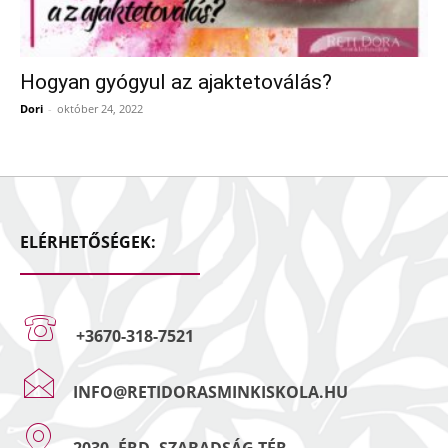
Hogyan gyógyul az ajaktetoválás?
Dori
-
október 24, 2022
ELÉRHETŐSÉGEK:
+3670-318-7521
INFO@RETIDORASMINKISKOLA.HU