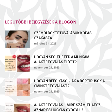
LEGUTÓBBI BEJEGYZÉSEK A BLOGON
SZEMÖLDÖKTETOVÁLÁSOK KOPÁSI
SZAKASZA
március 21, 2025
HOGYAN SEGÍTHETED A MUNKÁM
AJAKTETOVÁLÁS ELŐTT?
november 24, 2023
HOGYAN BEFOLYÁSOLJÁK A BŐRTÍPUSOK A
SMINKTETOVÁLÁST?
november 24, 2023
AJAKTETOVÁLÁS – MIRE SZÁMÍTHATSZ
AZNAP ÉS HOGYAN GYÓGYUL?