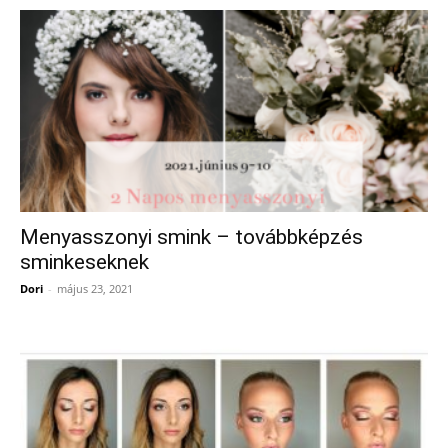
Menyasszonyi smink – továbbképzés
sminkeseknek
Dori
-
május 23, 2021