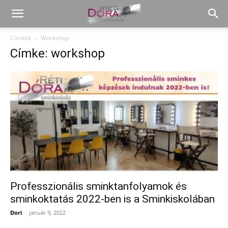
Címkék
Workshop
Címke: workshop
Professzionális sminktanfolyamok és
sminkoktatás 2022-ben is a Sminkiskolában
Dori
-
január 9, 2022