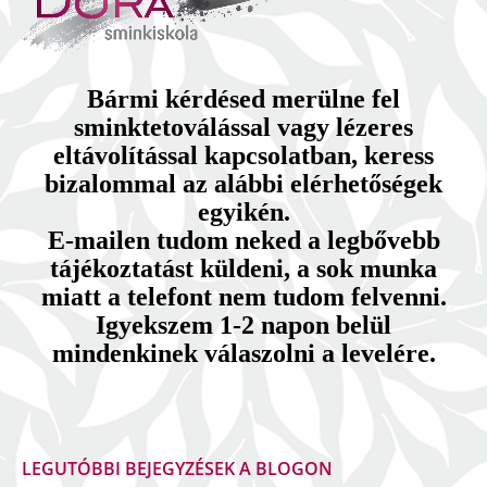
Bármi kérdésed merülne fel
sminktetoválással vagy lézeres
eltávolítással kapcsolatban, keress
bizalommal az alábbi elérhetőségek
egyikén.
E-mailen tudom neked a legbővebb
tájékoztatást küldeni, a sok munka
miatt a telefont nem tudom felvenni.
Igyekszem 1-2 napon belül
mindenkinek válaszolni a levelére.
LEGUTÓBBI BEJEGYZÉSEK A BLOGON