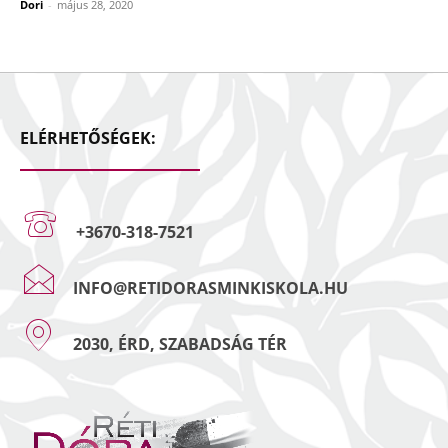
Dori
-
május 28, 2020
ELÉRHETŐSÉGEK:
+3670-318-7521
INFO@RETIDORASMINKISKOLA.HU
2030, ÉRD, SZABADSÁG TÉR