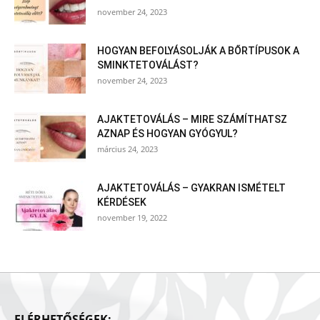
november 24, 2023
HOGYAN BEFOLYÁSOLJÁK A BŐRTÍPUSOK A
SMINKTETOVÁLÁST?
november 24, 2023
AJAKTETOVÁLÁS – MIRE SZÁMÍTHATSZ
AZNAP ÉS HOGYAN GYÓGYUL?
március 24, 2023
AJAKTETOVÁLÁS – GYAKRAN ISMÉTELT
KÉRDÉSEK
november 19, 2022
ELÉRHETŐSÉGEK: