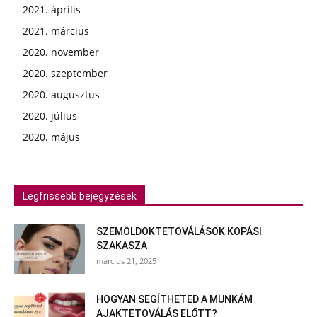
2021. április
2021. március
2020. november
2020. szeptember
2020. augusztus
2020. július
2020. május
Legfrissebb bejegyzések
SZEMÖLDÖKTETOVÁLÁSOK KOPÁSI
SZAKASZA
március 21, 2025
HOGYAN SEGÍTHETED A MUNKÁM
AJAKTETOVÁLÁS ELŐTT?