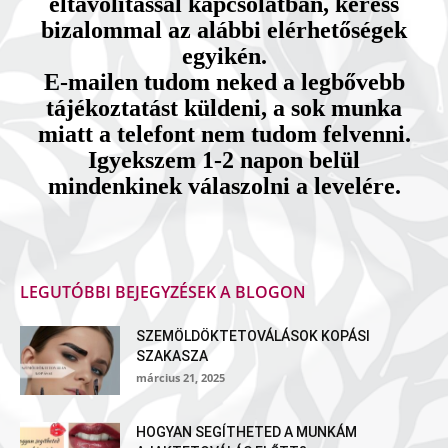
eltávolítással kapcsolatban, keress
bizalommal az alábbi elérhetőségek
egyikén.
E-mailen tudom neked a legbővebb
tájékoztatást küldeni, a sok munka
miatt a telefont nem tudom felvenni.
Igyekszem 1-2 napon belül
mindenkinek válaszolni a levelére.
LEGUTÓBBI BEJEGYZÉSEK A BLOGON
SZEMÖLDÖKTETOVÁLÁSOK KOPÁSI
SZAKASZA
március 21, 2025
HOGYAN SEGÍTHETED A MUNKÁM