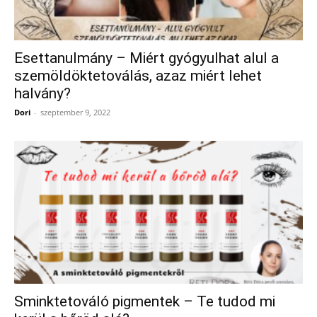
Esettanulmány – Miért gyógyulhat alul a
szemöldöktetoválás, azaz miért lehet
halvány?
Dori
-
szeptember 9, 2022
Sminktetováló pigmentek – Te tudod mi