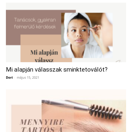
Mi alapján válasszak sminktetoválót?
Dori
-
május 15, 2021