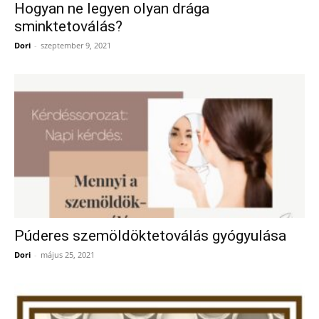
Hogyan ne legyen olyan drága
sminktetoválás?
Dori
-
szeptember 9, 2021
Púderes szemöldöktetoválás gyógyulása
Dori
-
május 25, 2021