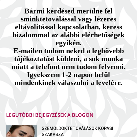
Bármi kérdésed merülne fel
sminktetoválással vagy lézeres
eltávolítással kapcsolatban, keress
bizalommal az alábbi elérhetőségek
egyikén.
E-mailen tudom neked a legbővebb
tájékoztatást küldeni, a sok munka
miatt a telefont nem tudom felvenni.
Igyekszem 1-2 napon belül
mindenkinek válaszolni a levelére.
LEGUTÓBBI BEJEGYZÉSEK A BLOGON
SZEMÖLDÖKTETOVÁLÁSOK KOPÁSI
SZAKASZA