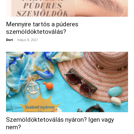
Mennyire tartós a púderes
szemöldöktetoválás?
Dori
-
május 8, 2021
Szemöldöktetoválás nyáron? Igen vagy
nem?