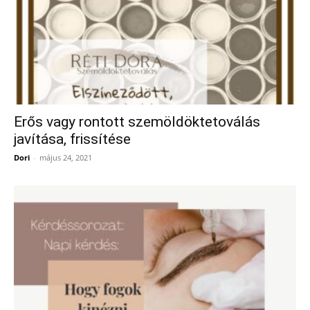
Erős vagy rontott szemöldöktetoválás
javítása, frissítése
Dori
-
május 24, 2021