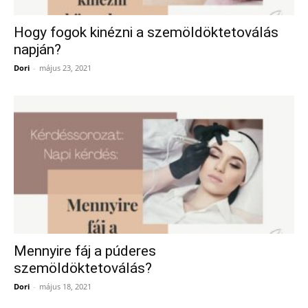
Hogy fogok kinézni a szemöldöktetoválás
napján?
Dori
-
május 23, 2021
Mennyire fáj a púderes
szemöldöktetoválás?
Dori
-
május 18, 2021